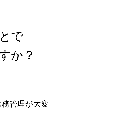
とで
すか？
労務管理が大変