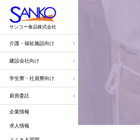
サンコー食品株式会社
介護・福祉施設向け
建設会社向け
学生寮・社員寮向け
厨房委託
企業情報
求人情報
よくある質問