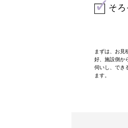
そろ
まずは、お見
好、施設側か
伺いし、でき
ます。