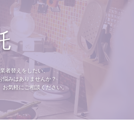
託
業者替えをしたい、
お悩みはありませんか？
、お気軽にご相談ください。