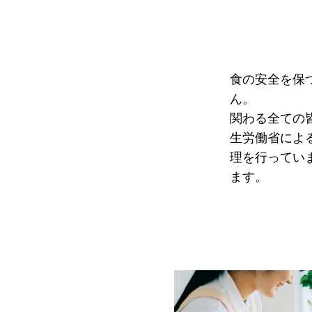
食の安全を保
ん。
関わる全ての
生労働省によ
理を行ってい
ます。