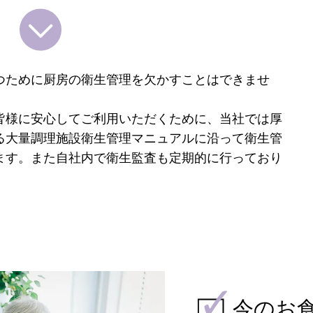
つために厨房の衛生管理を欠かすことはできませ
皆様に安心してご利用いただくために、当社では厚
る大量調理施設衛生管理マニュアルに沿って衛生管
ます。また自社内で衛生監査も定期的に行っており
今のお