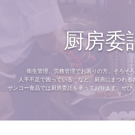
厨房委
衛生管理、労務管理でお困りの方、そろそろ
人手不足で困っている、など、厨房にまつわる
サンコー食品では厨房委託を承っております。ぜひ